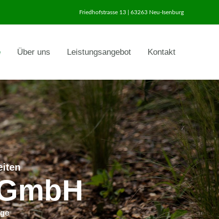
Friedhofstrasse 13 | 63263 Neu-Isenburg
e
Über uns
Leistungsangebot
Kontakt
eiten
 GmbH
age