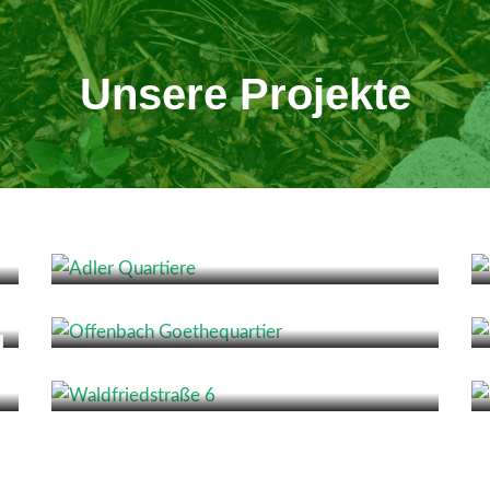
Unsere Projekte
Adler Quartiere
Offenbach Goethequartier
d
Waldfriedstraße 6