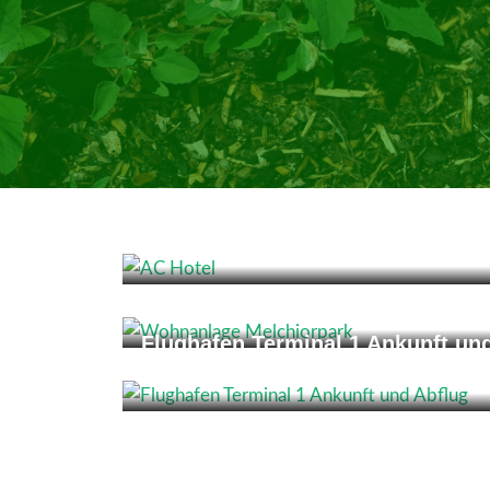
AC Hotel
Wohnanlage Melchiorpark
Flughafen Terminal 1 Ankunft un
Abflug