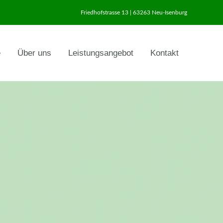
Friedhofstrasse 13 | 63263 Neu-Isenburg
e
Über uns
Leistungsangebot
Kontakt