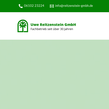
06102 23224
info@reitzenstein-gmbh.de